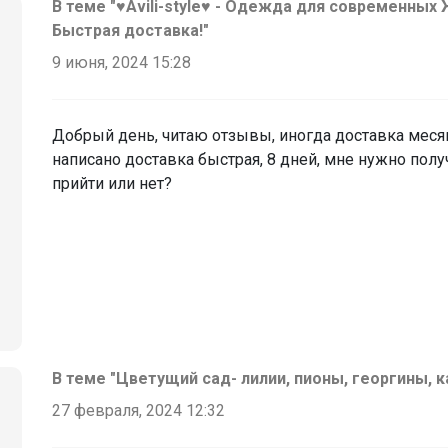
В теме "♥Аvili-style♥ - Одежда для современны
Быстрая доставка!"
9 июня, 2024 15:28
Добрый день, читаю отзывы, иногда доставка месяц 
написано доставка быстрая, 8 дней, мне нужно полу
прийти или нет?
В теме "Цветущий сад- лилии, пионы, георгины, к
27 февраля, 2024 12:32