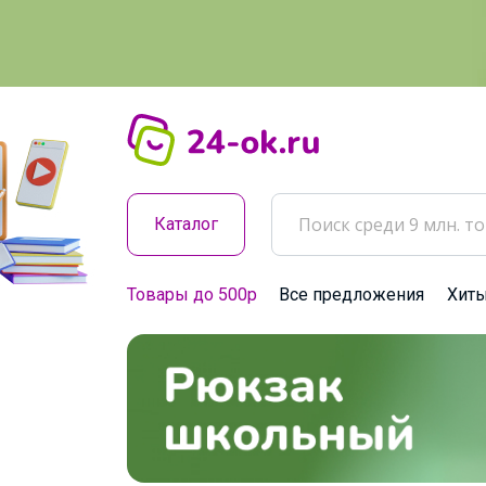
Каталог
Товары до 500р
Все предложения
Хит