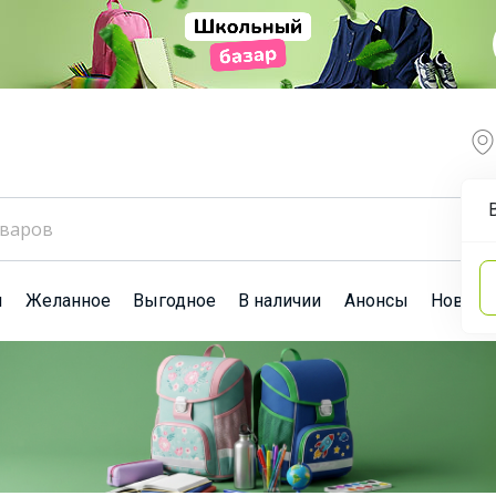
ы
Желанное
Выгодное
В наличии
Анонсы
Новост