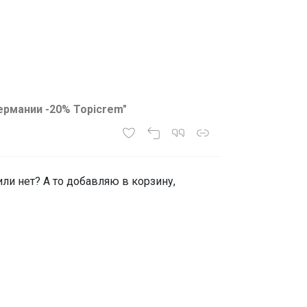
ермании -20% Topicrem"
ли нет? А то добавляю в корзину,