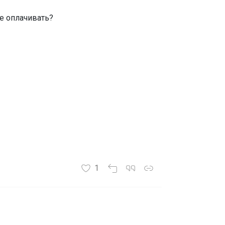
не оплачивать?
1