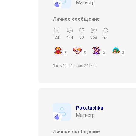
Магистр
Личное сообщение
1.5K
444
30
368
24
6
5
3
3
В клубе с 2 июля 2014 г.
Pokatashka
Магистр
Личное сообщение