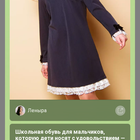
хлебцы, чипсы, шококранчи
Леныра
Школьная обувь для мальчиков,
которую дети носят с удовольствием —