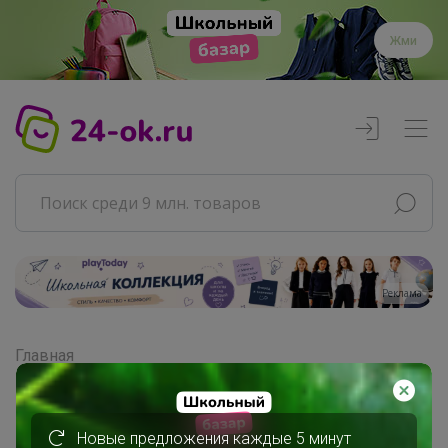
Жми
Реклама
Главная
МаннА
Сообщения пользователя
Новые предложения каждые 5 минут