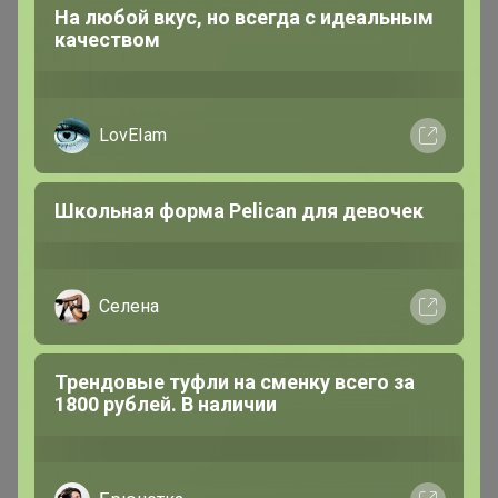
На любой вкус, но всегда с идеальным
качеством
LovEIam
Школьная форма Pelican для девочек
Селена
Трендовые туфли на сменку всего за
1800 рублей. В наличии
Компания PRO-BRITE является одним из ведущих
производителей химических препаратов для