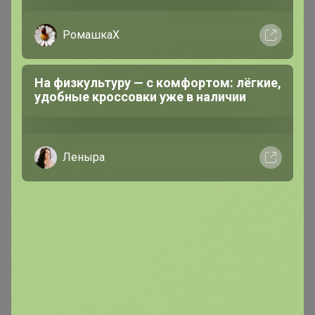
РомашкаХ
На физкультуру — с комфортом: лёгкие,
удобные кроссовки уже в наличии
Леныра
МаннА
Серебряный организатор