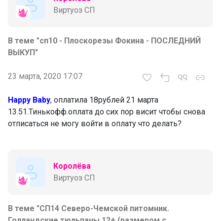
Виртуоз СП
В теме "сп10 - Плоскорезы Фокина - ПОСЛЕДНИЙ
ВЫКУП"
23 марта, 2020 17:07
Happy Baby
, оплатила 18рублей 21 марта
13.51.Тинькофф.оплата до сих пор висит чтобы снова
отписаться не могу войти в оплату что делать?
Королёва
Виртуоз СП
В теме "СП14 Северо-Чемской питомник.
Голландские тюльпаны 12+ (размером с