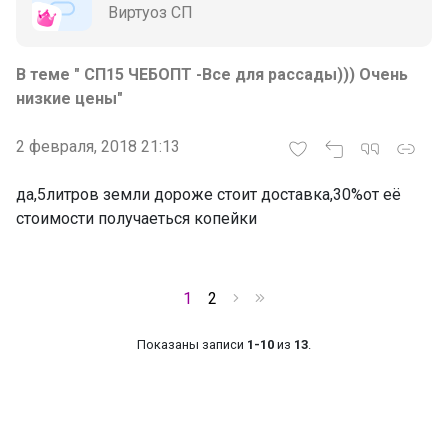
Виртуоз СП
В теме " СП15 ЧЕБОПТ -Все для рассады))) Очень
низкие цены"
2 февраля, 2018 21:13
да,5литров земли дороже стоит доставка,30%от её
стоимости получаеться копейки
1
2
Показаны записи
1-10
из
13
.