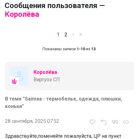
Сообщения пользователя —
Королёва
1
2
Показаны записи
1-10
из
13
.
Королёва
Виртуоз СП
В теме "Saimaa - термобелье, одежда, плюшки,
коньки"
28 сентября, 2025 07:52
Здравствуйте,поменяйте пожалуйста, ЦР на пункт