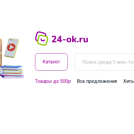
Каталог
Товары до 500р
Все предложения
Хит