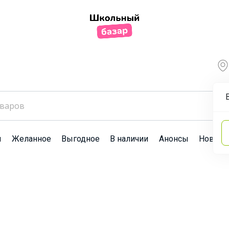
ы
Желанное
Выгодное
В наличии
Анонсы
Новост