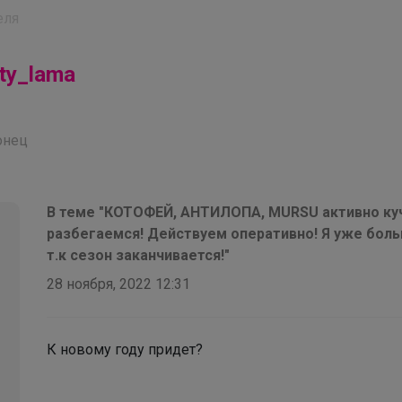
еля
ty_lama
онец
В теме "КОТОФЕЙ, АНТИЛОПА, MURSU активно кучк
разбегаемся! Действуем оперативно! Я уже боль
т.к сезон заканчивается!"
28 ноября, 2022 12:31
К новому году придет?