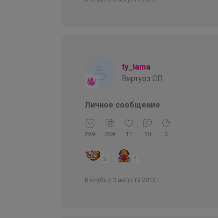
ty_lama
Виртуоз СП
Личное сообщение
269
209
11
10
3
2
1
В клубе с 3 августа 2013 г.