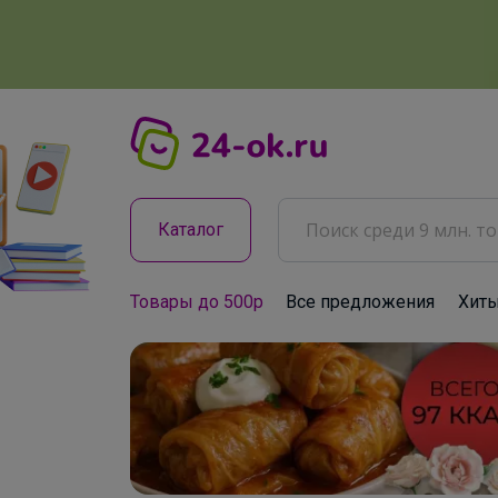
Каталог
Товары до 500р
Все предложения
Хит