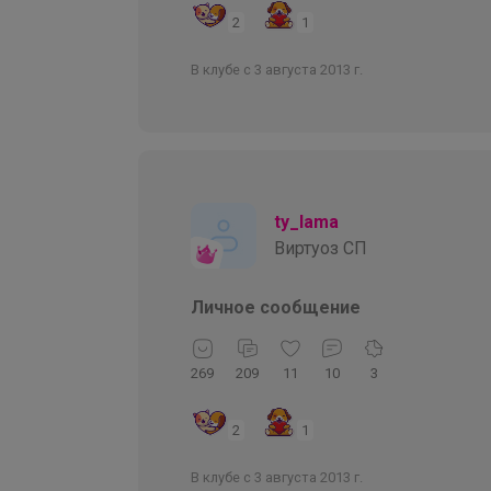
2
1
В клубе с 3 августа 2013 г.
ty_lama
Виртуоз СП
Личное сообщение
269
209
11
10
3
2
1
В клубе с 3 августа 2013 г.