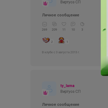
Виртуоз СП
Личное сообщение
269
209
11
10
3
2
1
В клубе с 3 августа 2013 г.
ty_lama
Виртуоз СП
Личное сообщение