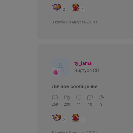
2
1
В клубе с 3 августа 2013 г.
ty_lama
Виртуоз СП
Личное сообщение
269
209
11
10
3
2
1
В клубе с 3 августа 2013 г.