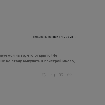
Показаны записи
1-10
из
211
.
уемся на то, что открыто! Не
ше не стану выкупать в пристрой много,