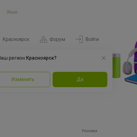
Жми
Красноярск
Форум
Войти
Ваш регион
Красноярск?
Нравится
Заказы
Изменить
Да
и
Команда
Торговые марки
Эксперты
Реклама