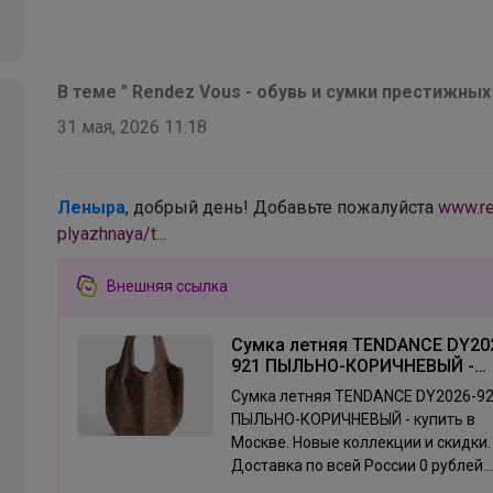
В теме " Rendez Vous - обувь и сумки престижны
31 мая, 2026 11:18
Леныра
, добрый день! Добавьте пожалуйста
www.re
plyazhnaya/t...
Внешняя ссылка
Сумка летняя TENDANCE DY20
921 ПЫЛЬНО-КОРИЧНЕВЫЙ -
купить в Москве | 5025188
Сумка летняя TENDANCE DY2026-9
ПЫЛЬНО-КОРИЧНЕВЫЙ - купить в
Москве. Новые коллекции и скидки.
Доставка по всей России 0 рублей.
Более 30 000 моделей в интернет-