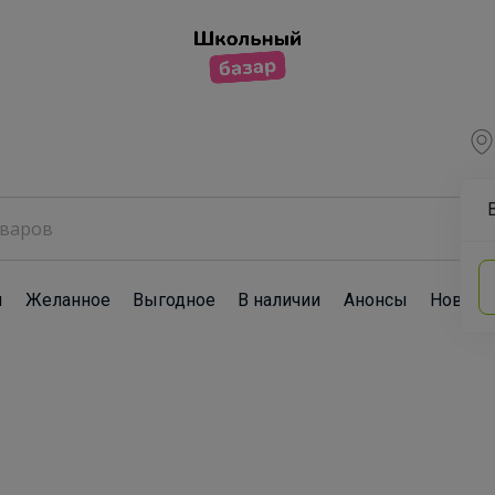
ы
Желанное
Выгодное
В наличии
Анонсы
Новост