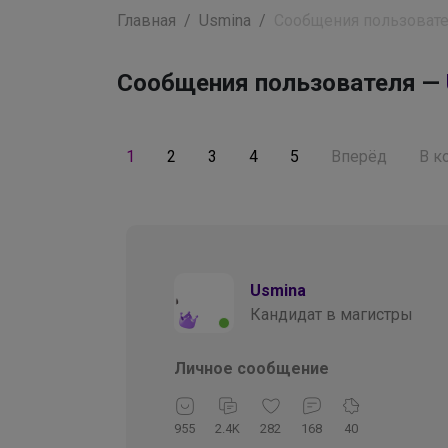
Главная
Usmina
Сообщения пользоват
Сообщения пользователя —
1
2
3
4
5
Вперёд
В к
Usmina
Кандидат в магистры
Личное сообщение
955
2.4K
282
168
40