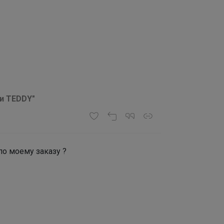
ки TEDDY"
по моему заказу ?