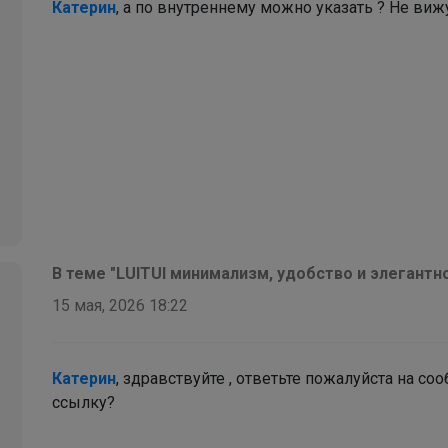
Катерин
, а по внутреннему можно указать ? Не виж
В теме "LUITUI минимализм, удобство и элегантно
15 мая, 2026 18:22
Катерин
, здравствуйте , ответьте пожалуйста на с
ссылку?