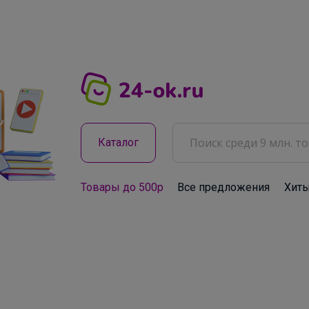
Каталог
Товары до 500р
Все предложения
Хит