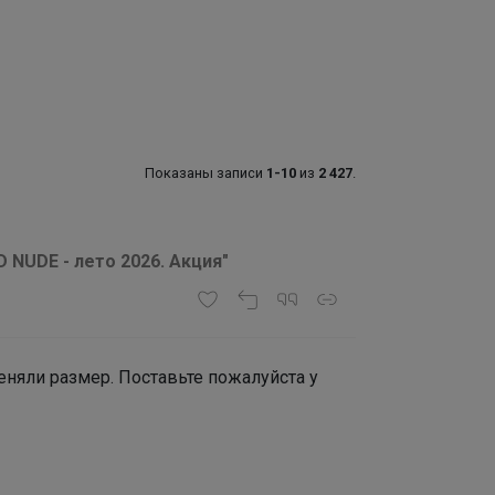
Показаны записи
1-10
из
2 427
.
D NUDE - лето 2026. Акция"
еняли размер. Поставьте пожалуйста у