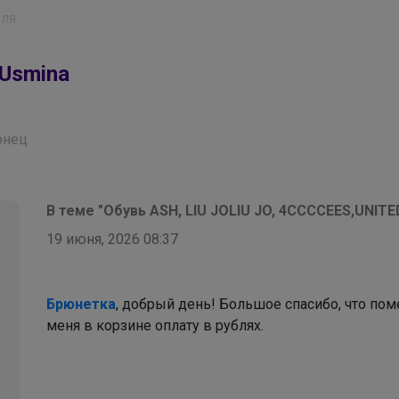
еля
Usmina
онец
В теме "Обувь ASH, LIU JOLIU JO, 4CCCCEES,UNITE
19 июня, 2026 08:37
Брюнетка
, добрый день! Большое спасибо, что пом
меня в корзине оплату в рублях.