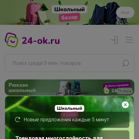
Жми
Реклама
Главная
arieskm
Новые предложения каждые 5 минут
Сообщения пользователя
Трендовая многослойность для