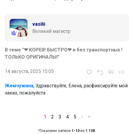
vasilii
Великий магистр
В теме "❤ КОРЕЯ! БЫСТРО❤ и без транспортных !
ТОЛЬКО ОРИГИНАЛЫ!"
14 августа, 2025 15:05
Жемчужина
, Здравствуйте, Елена, расфиксируйте мой
заказ, пожалуйста
1
2
3
4
5
Показаны записи
1-10
из
1 138
.