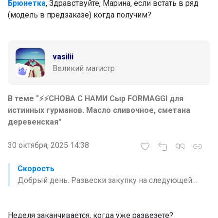
Брюнетка
, Здравствуйте, Марина, если встать в ряд
(модель в предзаказе) когда получим?
vasilii
Великий магистр
В теме "⚡⚡СНОВА С НАМИ Сыр FORMAGGI для
истинных гурманов. Масло сливочное, сметана
деревенская"
30 октября, 2025 14:38
Скорость
Добрый день. Развески закупку на следующей
неделе
Неделя заканчивается, когда уже развезете?