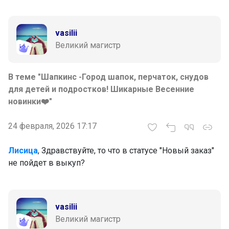
vasilii
Великий магистр
В теме "Шапкинс -Город шапок, перчаток, снудов
для детей и подростков! Шикарные Весенние
новинки❤️"
24 февраля, 2026 17:17
Лисица
, Здравствуйте, то что в статусе "Новый заказ"
не пойдет в выкуп?
vasilii
Великий магистр