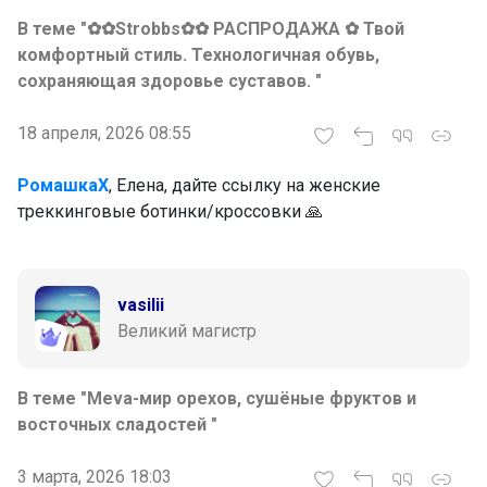
В теме "✿✿Strobbs✿✿ РАСПРОДАЖА ✿ Твой
комфортный стиль. Технологичная обувь,
сохраняющая здоровье суставов. "
18 апреля, 2026 08:55
РомашкаХ
, Елена, дайте ссылку на женские
треккинговые ботинки/кроссовки 🙏
vasilii
Великий магистр
В теме "Meva-мир орехов, сушёные фруктов и
восточных сладостей "
3 марта, 2026 18:03