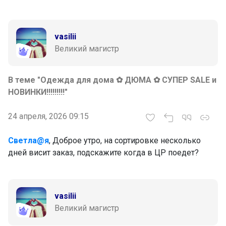
vasilii
Великий магистр
В теме "Одежда для дома ✿ ДЮMA ✿ СУПЕР SALE и
НОВИНКИ!!!!!!!!!"
24 апреля, 2026 09:15
Светла@я
, Доброе утро, на сортировке несколько
дней висит заказ, подскажите когда в ЦР поедет?
vasilii
Великий магистр