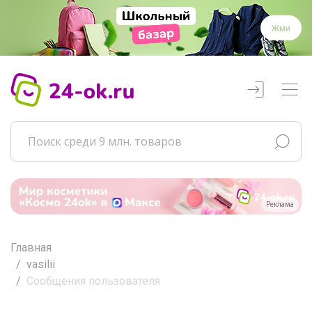
Жми
Реклама
Главная
vasilii
Сообщения пользователя