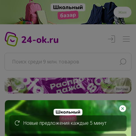
Жми
Реклама
Главная
Chydo_chydnoe
Сообщения пользователя
Новые предложения каждые 5 минут