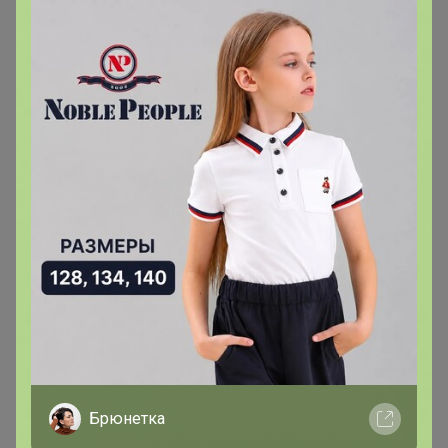
Здравствуйте! Мне сбербанк не дант оплатить, пишет
что недопустимый счет получателя. Можно еще какие
нибудь реквизиты?
Брюнетка