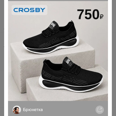
Как здесь все устроено?
Как сделать заказ?
Как получить?
Доставка
Шоурумы
Торговые марки
Наша команда
В наличии
Подарочные сертификаты
Реклама на сайте
Поставщикам
Вакансии
Брюнетка
support@24-ok.ru