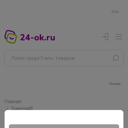
Жми
Реклама
Главная
Томочка@
Сообщения пользователя