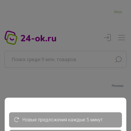
Жми
Реклама
Главная
ТатьянаПо
Сообщения пользователя
Новые предложения каждые 5 минут