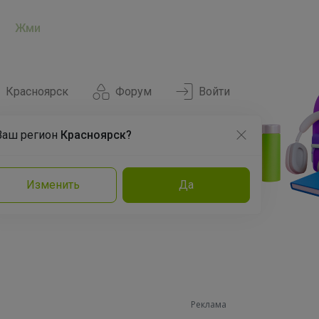
Жми
Красноярск
Форум
Войти
Ваш регион
Красноярск?
Нравится
Заказы
Изменить
Да
и
Команда
Торговые марки
Эксперты
Реклама