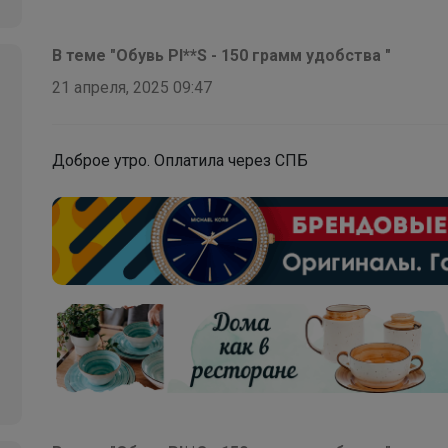
CROSBY полуботинки для занятий спортом и на
каждый день
В теме "Обувь PI**S - 150 грамм удобства "
21 апреля, 2025 09:47
Доброе утро. Оплатила через СПБ