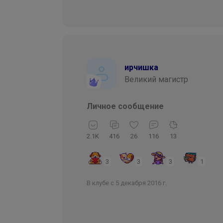
ирчишка
Великий магистр
Личное сообщение
2.1K
416
26
116
13
3
3
3
1
В клубе с 5 декабря 2016 г.