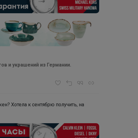
тов и украшений из Германии.
жен? Хотела к сентябрю получить, на