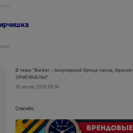
теля
ирчишка
онец
В теме "Burker - популярный бренд часов, брасле
ОРИГИНАЛЫ!"
30 июля, 2026 05:50
Спасибо