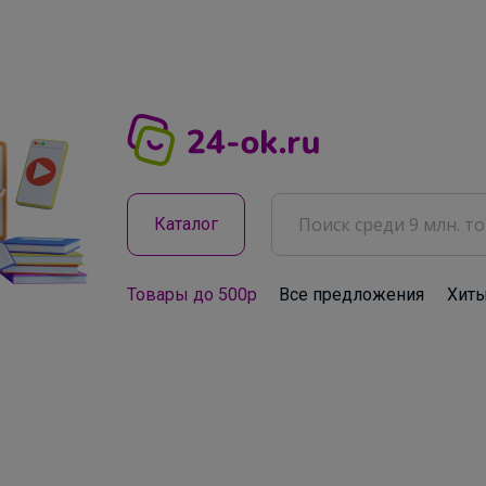
Каталог
Товары до 500р
Все предложения
Хит