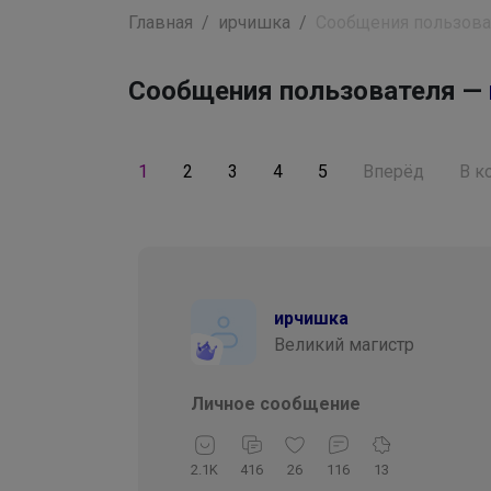
Главная
ирчишка
Сообщения пользова
Сообщения пользователя —
1
2
3
4
5
Вперёд
В к
ирчишка
Великий магистр
Личное сообщение
2.1K
416
26
116
13