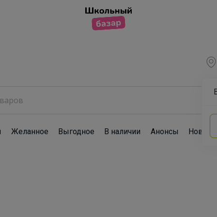
ы
Желанное
Выгодное
В наличии
Анонсы
Новост