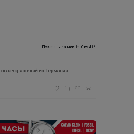
Показаны записи
1-10
из
416
.
тов и украшений из Германии.