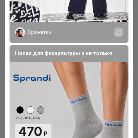
Брюнетка
Носки для физкультуры и не только
Скидки на теплые толстовки из
футера с начесом и свитшоты от
Shilco
Быстрая доставка
Ирика