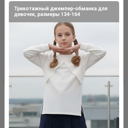
Трикотажный джемпер-обманка для
девочек, размеры 134-164
Большая распродажа Виотекс
Скидки до 60%
Сорочки от 300 р
Пижамы от 350 р
Халаты от 500 р