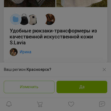
Удобные рюкзаки-трансформеры из
качественной искусственной кожи
S.Lavia
Ирика
Ваш регион
Красноярск?
Продолжая использовать этот сайт и нажимая кнопку
«Принять», вы даёте согласие на обработку файлов
cookie
Изменить
Да
Подробнее
Принять