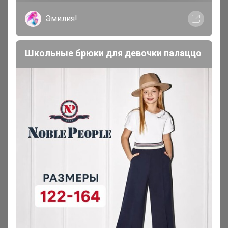
Эмилия!
Школьные брюки для девочки палаццо
Хит продаж со скидкой 22%
Перчатки LANOTTI из натуральной кожи
всего 1100 р
Селена