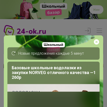
Жми
Новые предложения каждые 5 минут
Базовые школьные водолазки из
Реклама
закупки NORVEG отличного качества —1
260р
Главная
Вход
Вход