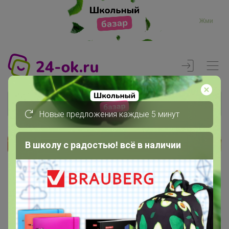
Жми
Новые предложения каждые 5 минут
В школу с радостью! всё в наличии
Реклама
Главная
Вход
Вход