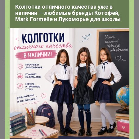
Колготки отличного качества уже в
+9K
наличии — любимые бренды Котофей,
Mark Formelle и Лукоморье для школы
Реклама
Как здесь все устроено?
Как сделать заказ?
Как получить?
Доставка
Шоурумы