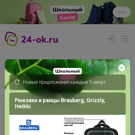
Жми
Новые предложения каждые 5 минут
Реклама
Рюкзаки и ранцы Brauberg, Grizzly,
Heikki
Главная
Торговые марки
Narciso rodriguez