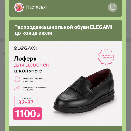
Настасья!
+122
Распродажа школьной обуви ELEGAMI
до конца июля
Леныра