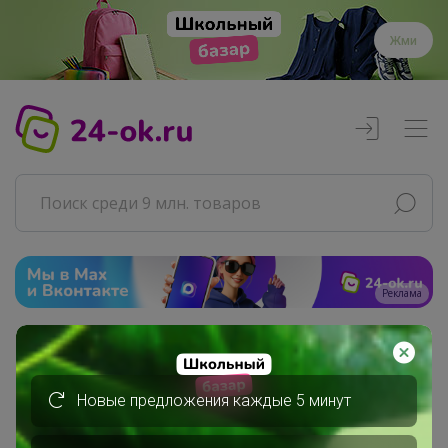
Жми
Реклама
Главная
Торговые марки
Новые предложения каждые 5 минут
Sisley