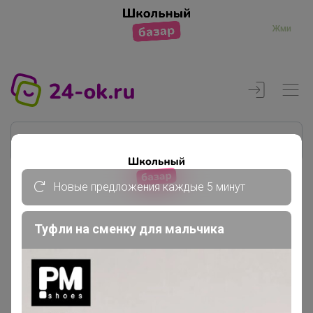
Жми
Новые предложения каждые 5 минут
Реклама
Туфли на сменку для мальчика
Главная
Торговые марки
Kilian