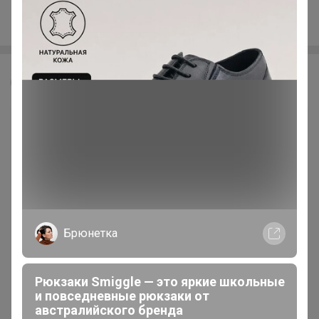
Kilian
Леныра
Брюнетка
Рюкзаки Smiggle — это яркие школьные
и повседневные рюкзаки от
австралийского бренда