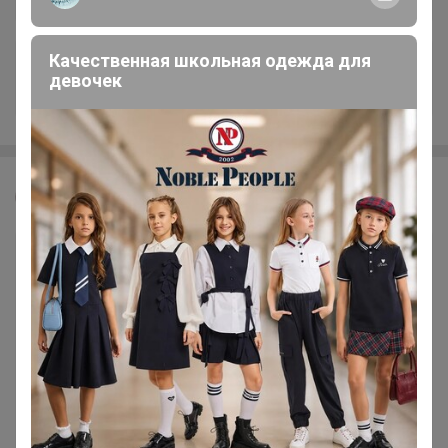
Качественная школьная одежда для
+167
девочек
Леныра