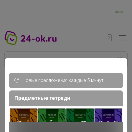
Жми
Новые предложения каждые 5 минут
Реклама
Предметные тетради
Главная
Торговые марки
M.Micallef