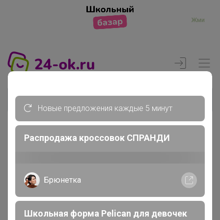
Жми
Новые предложения каждые 5 минут
Распродажа кроссовок СПРАНДИ
Реклама
Главная
Брюнетка
Торговые марки
Faberlic
Школьная форма Pelican для девочек