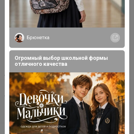
Реклама
Брюнетка
Как здесь все устроено?
Как сделать заказ?
Огромный выбор школьной формы
отличного качества
Как получить?
Доставка
Шоурумы
Торговые марки
Наша команда
В наличии
Подарочные сертификаты