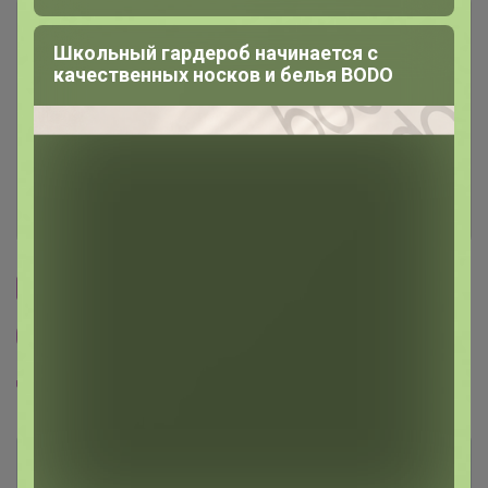
Описание
Школьный гардероб начинается с
качественных носков и белья BODO
Условия участия
Ключевые даты
История проведённых выкупов
Cтраничка организатора
Другие СП организатора Happy Baby
Пристрой организатора Happy Baby