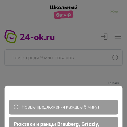
Жми
Реклама
Главная
Новые предложения каждые 5 минут
Совместные покупки
АРХИВ СП
РАЗНОЕ
Рюкзаки и ранцы Brauberg, Grizzly,