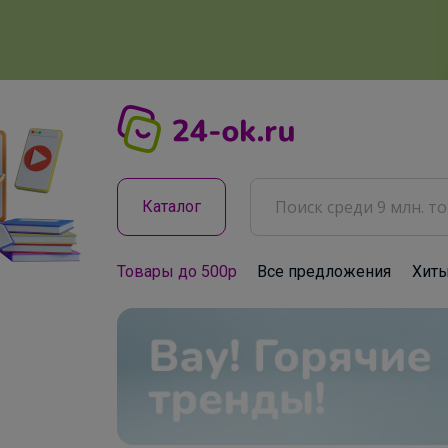
Каталог
Товары до 500р
Все предложения
Хит