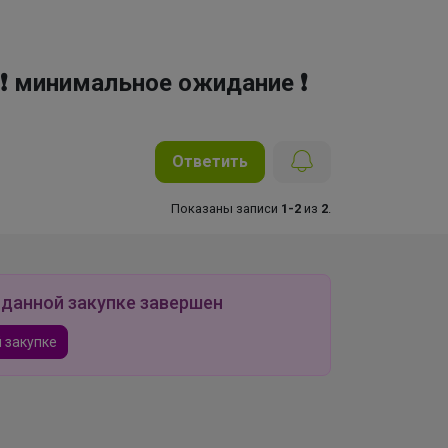
 ❗ минимальное ожидание ❗
Ответить
Показаны записи
1-2
из
2
.
 данной закупке завершен
 закупке