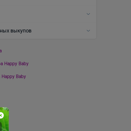
ных выкупов
а
а Happy Baby
 Happy Baby