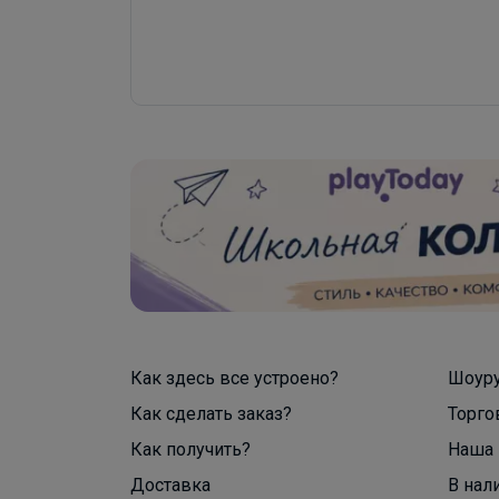
Как здесь все устроено?
Шоур
Как сделать заказ?
Торго
Как получить?
Наша 
Доставка
В нал