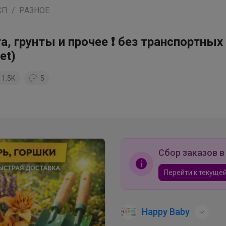
СП
РАЗНОЕ
а, грунты и прочее ❗ без транспортных
et)
1.5K
5
Сбор заказов в
Перейти к текущей
Happy Baby