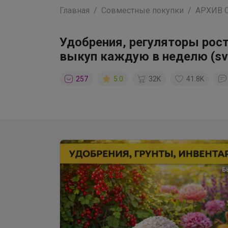
Главная
Совместные покупки
АРХИВ 
Удобрения, регуляторы рост
выкуп каждую в неделю (sv
257
5.0
32K
41.8K