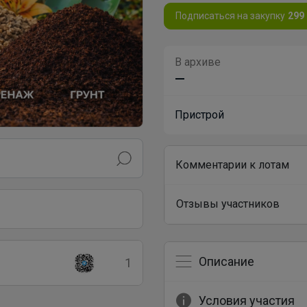
Подписаться на закупку
299
В архиве
—
Пристрой
Комментарии к лотам
Отзывы участников
Описание
1
Условия участия