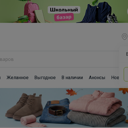
ы
Желанное
Выгодное
В наличии
Анонсы
Новост