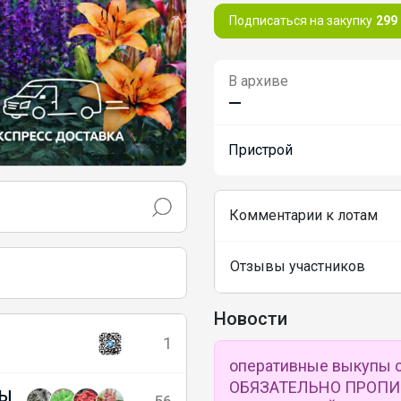
Подписаться на закупку
299
В архиве
—
Пристрой
Комментарии к лотам
Отзывы участников
Новости
1
оперативные выкупы с 
ОБЯЗАТЕЛЬНО ПРОПИ
ТЫ