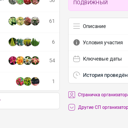
56
ПОДВИЖНЫЙ
61
Описание
6
Условия участия
Ключевые даты
54
История проведён
1
Cтраничка организатор
г
Другие СП организатор