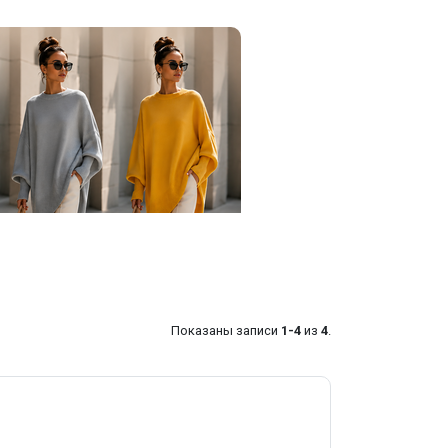
Показаны записи
1-4
из
4
.