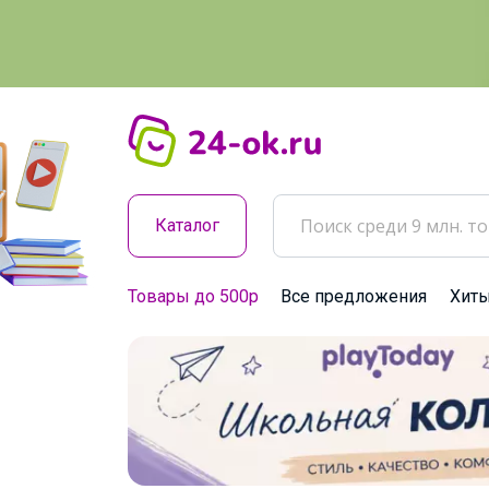
Каталог
Товары до 500р
Все предложения
Хит