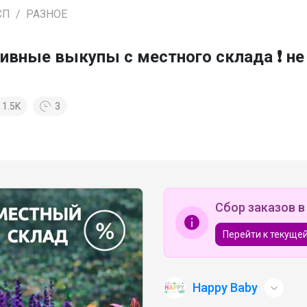
СП
РАЗНОЕ
ивные выкупы с местного склада ❗ не 
1.5K
3
Сбор заказов в
Перейти к текущей
Happy Baby