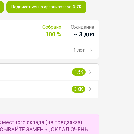
Подписаться на организатора
3.7K
Собрано
Ожидание
100 %
~ 3 дня
1 лот
1.5K
3.6K
местного склада (не предзаказ).
СЫВАЙТЕ ЗАМЕНЫ, СКЛАД ОЧЕНЬ