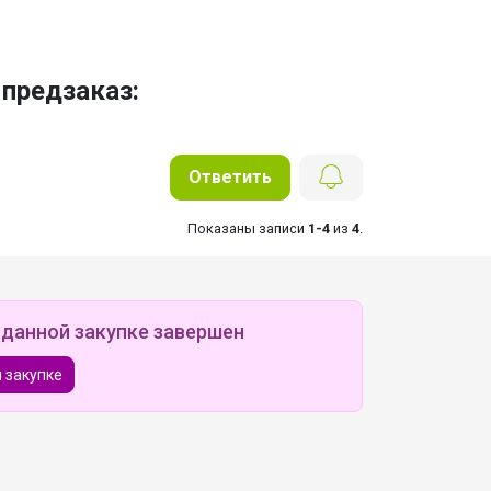
предзаказ:
Ответить
Показаны записи
1-4
из
4
.
 данной закупке завершен
 закупке