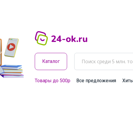
Каталог
Товары до 500р
Все предложения
Хит