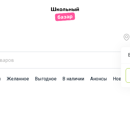
ы
Желанное
Выгодное
В наличии
Анонсы
Новост