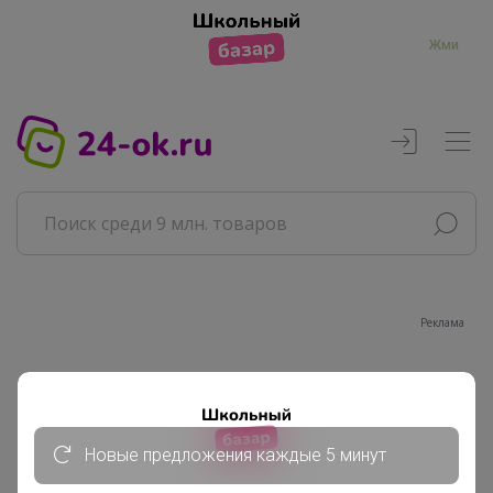
Жми
Реклама
Главная
Совместные покупки
АРХИВ СП
Новые предложения каждые 5 минут
РАЗНОЕ