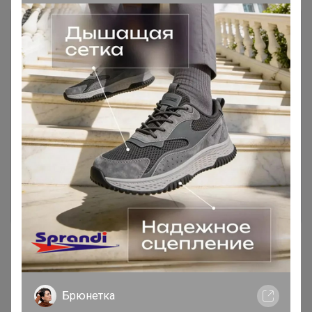
Чтобы ответить или задать вопрос
необходимо авторизоваться на сайте
Это займет меньше минуты
Войти
Зарегистрироваться
Реклама
Брюнетка