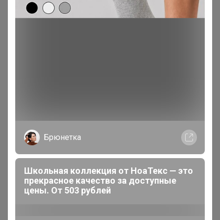
Эксклюзивный товар
Товар доступен
для зарегистрированных,
опытных пользователей 24-ok.ru
Зарегистрироваться
Войти
Брюнетка
Школьная коллекция от НоаТекс — это
прекрасное качество за доступные
цены. От 503 рублей