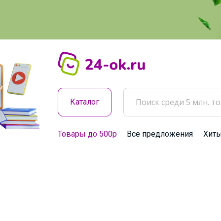
Каталог
Товары до 500р
Все предложения
Хит