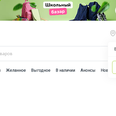
ы
Желанное
Выгодное
В наличии
Анонсы
Новост