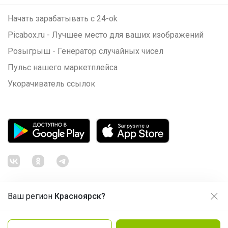
Начать зарабатывать с 24-ok
Picabox.ru - Лучшее место для ваших изображений
Розыгрыш - Генератор случайных чисел
Пульс нашего маркетплейса
Укорачиватель ссылок
Ваш регион
Красноярск?
Продолжая использовать этот сайт и нажимая кнопку
«Принять», вы даёте согласие на обработку файлов
© ООО "Лявита", ОГРН 1122468054070, 2012 - 2026
cookie
Политика конфиденциальности