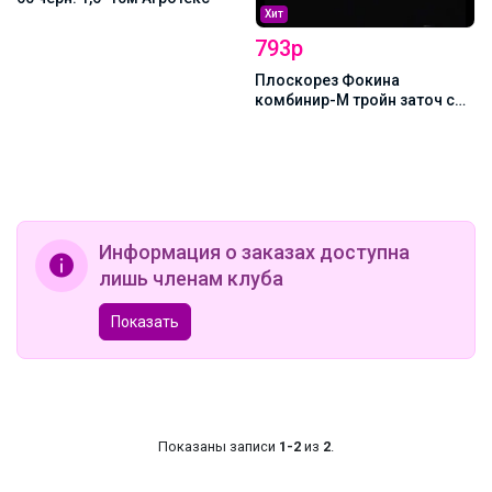
Хит
793р
Плоскорез Фокина
комбинир-М тройн заточ с
черенком
Информация о заказах доступна
лишь членам клуба
Показать
Показаны записи
1-2
из
2
.