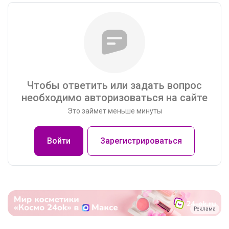
Чтобы ответить или задать вопрос
необходимо авторизоваться на сайте
Это займет меньше минуты
Войти
Зарегистрироваться
Реклама