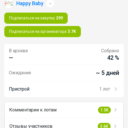
Happy Baby
Подписаться на закупку
299
Подписаться на организатора
3.7K
В архиве
Собрано
—
42 %
~ 5 дней
Ожидание
Пристрой
1 лот
Комментарии к лотам
1.5K
Отзывы участников
3.6K