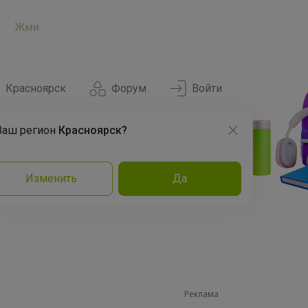
Жми
Красноярск
Форум
Войти
Ваш регион
Красноярск?
Нравится
Заказы
Изменить
Да
и
Команда
Торговые марки
Эксперты
Реклама