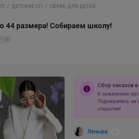
СП
ДЕТСКИЕ СП
ОБУВЬ ДЛЯ ДЕТЕЙ
по 44 размера! Собираем школу!
10
Сбор заказов в
К сожалению орг
Подпишитесь на н
открытия!
Леныра