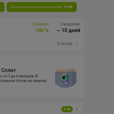
K
Подписаться на организатора
10.4K
Собрано
Ожидание
100 %
~ 10 дней
8 лотов
 Сплит
о: от 2 до 6 месяцев. И
стальное потом, но покупка
4.4K