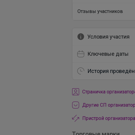
Отзывы участников
Условия участия
Ключевые даты
История проведён
Cтраничка организатор
Другие СП организато
Пристрой организатор
Торговые марки