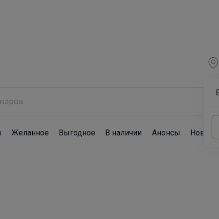
ы
Желанное
Выгодное
В наличии
Анонсы
Новост