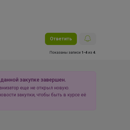
Ответить
Показаны записи
1-4
из
4
.
 данной закупке завершен.
анизатор еще не открыл новую.
овости закупки, чтобы быть в курсе её