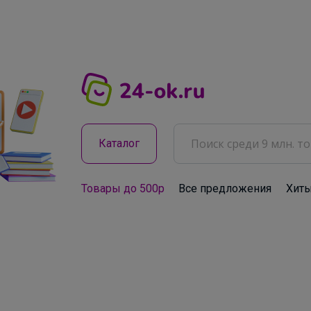
Каталог
Товары до 500р
Все предложения
Хит