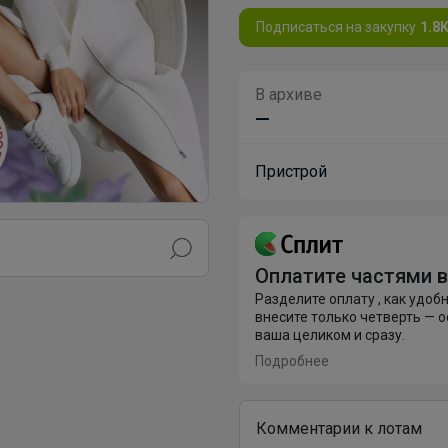
Подписаться на закупку
1.8
В архиве
—
Пристрой
Оплатите частями в
Разделите оплату , как удобн
внесите только четверть — о
ваша целиком и сразу.
Подробнее
Комментарии к лотам