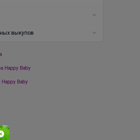
ных выкупов
а
а Happy Baby
 Happy Baby