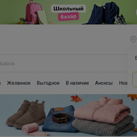
ы
Желанное
Выгодное
В наличии
Анонсы
Новост