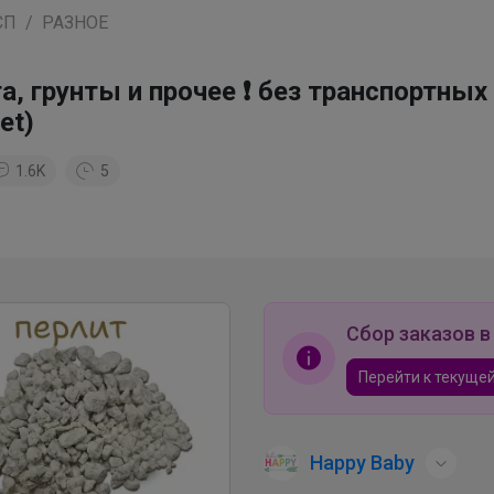
СП
РАЗНОЕ
а, грунты и прочее ❗ без транспортных
et)
1.6K
5
Сбор заказов в
Перейти к текущей
Happy Baby