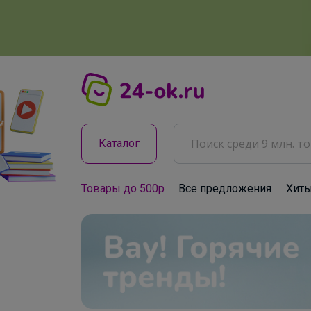
Каталог
Товары до 500р
Все предложения
Хит