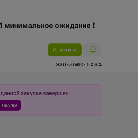
 ❗ минимальное ожидание ❗
Ответить
Показаны записи
1-2
из
2
.
 данной закупке завершен
 закупке