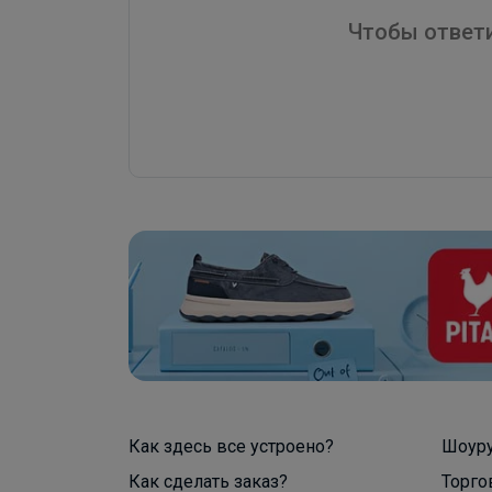
Чтобы ответи
Как здесь все устроено?
Шоур
Как сделать заказ?
Торго