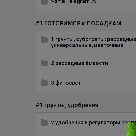
Чат в Telegram 💌
#1 ГОТОВИМСЯ к ПОСАДКАМ
1 грунты, субстраты: рассадные
универсальные, цветочные
2 рассадные ёмкости
3 фитосвет
#1 грунты, удобрения
2 удобрения и регуляторы рост