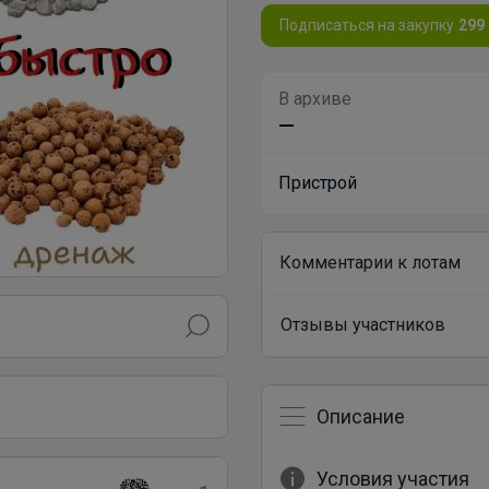
Подписаться на закупку
299
В архиве
—
Пристрой
Комментарии к лотам
Отзывы участников
Описание
Условия участия