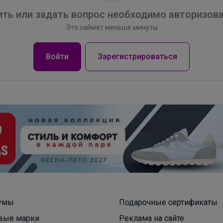
Челси на девочку, демисезон
ть или задать вопрос необходимо авторизова
Это займет меньше минуты
Войти
Зарегистрироваться
умы
Подарочные сертификаты
вые марки
Реклама на сайте