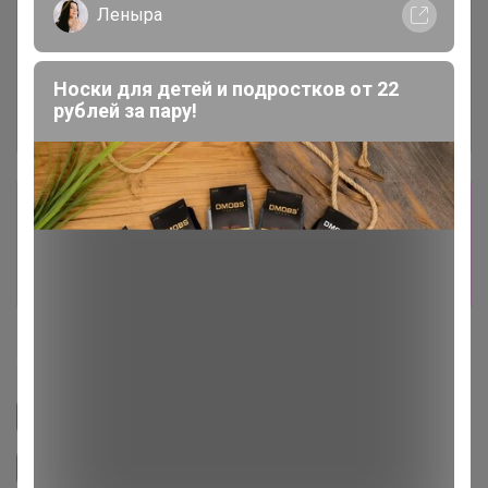
Леныра
Носки для детей и подростков от 22
рублей за пару!
Сбор заказов в данной закупке
завершен
Перейти к текущей закупке
Happy Baby
Подписаться на закупку
299
Подписаться на организатора
3.8K