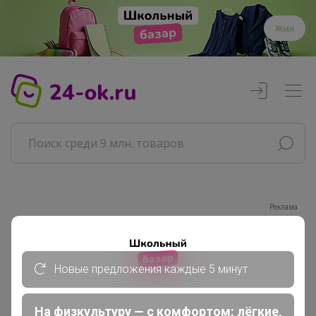
Жми
Реклама
Главная
Совместные покупки
Новые предложения каждые 5 минут
АРХИВ СП
РАЗНОЕ
На физкультуру — с комфортом: лёгкие,