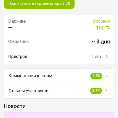
Подписаться на организатора
3.7K
В архиве
Собрано
—
100 %
~ 3 дня
Ожидание
Пристрой
1 лот
Комментарии к лотам
1.5K
Отзывы участников
3.6K
Новости