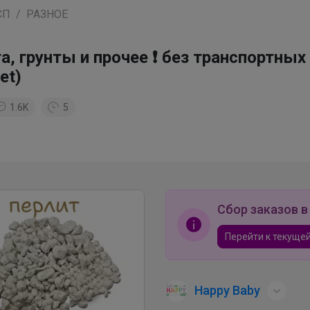
СП
РАЗНОЕ
а, грунты и прочее ❗ без транспортных
et)
1.6K
5
Сбор заказов в
Перейти к текущей
Happy Baby