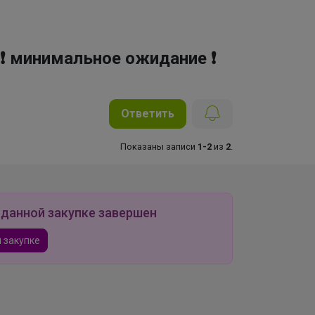
 ❗ минимальное ожидание ❗
Ответить
Показаны записи
1-2
из
2
.
 данной закупке завершен
 закупке