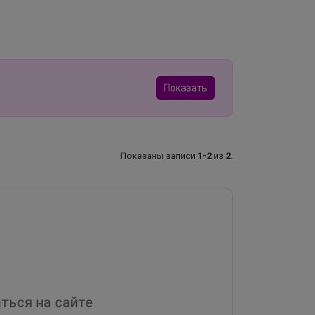
Показать
Показаны записи
1-2
из
2
.
ться на сайте