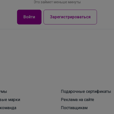
Это займет меньше минуты
Войти
Зарегистрироваться
Happy Baby
Любимый BROSTEM
умы
Подарочные сертификаты
вые марки
Реклама на сайте
команда
Поставщикам