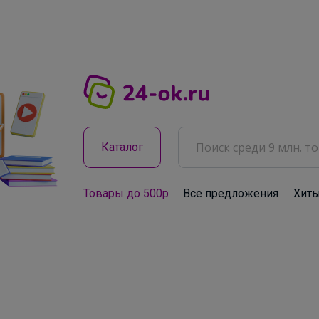
Каталог
Товары до 500р
Все предложения
Хит