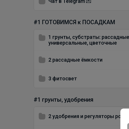
Чат в Telegram 💌
#1 ГОТОВИМСЯ к ПОСАДКАМ
1 грунты, субстраты: рассадные
универсальные, цветочные
2 рассадные ёмкости
3 фитосвет
#1 грунты, удобрения
2 удобрения и регуляторы рост