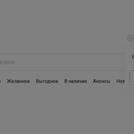
ы
Желанное
Выгодное
В наличии
Анонсы
Новост