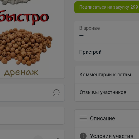
Подписаться на закупку
299
В архиве
—
Пристрой
Комментарии к лотам
Отзывы участников
Описание
Условия участия