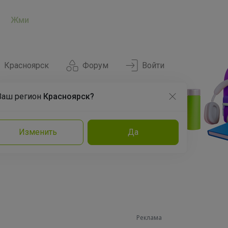
Жми
Красноярск
Форум
Войти
Ваш регион
Красноярск?
Нравится
Заказы
Изменить
Да
и
Команда
Торговые марки
Эксперты
Реклама