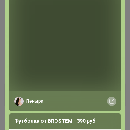
15 мая, 2025 09:28
Лончакова
, здравствуйте. Сейчас уже нет
knopka200813
Виртуоз СП
Леныра
15 мая, 2025 23:41
Футболка от BROSTEM - 390 руб