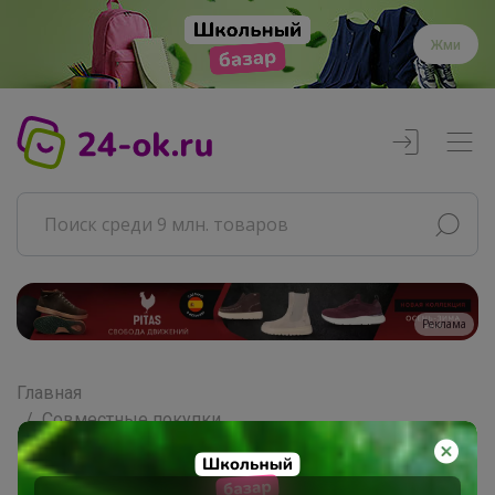
Жми
Реклама
Главная
Совместные покупки
АРХИВ СП
РАЗНОЕ