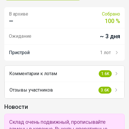
В архиве
Собрано
—
100 %
~ 3 дня
Ожидание
Пристрой
1 лот
Комментарии к лотам
1.6K
Отзывы участников
3.6K
Новости
Склад очень подвижный, прописывайте
замены в корзине. Выкупы оперативные,