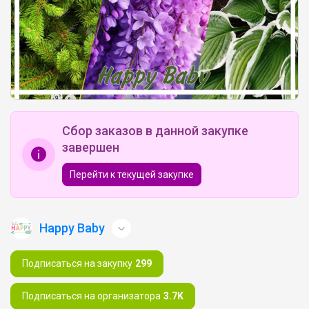
Сбор заказов в данной закупке
завершен
Перейти к текущей закупке
Happy Baby
Подписаться на закупку
299
Подписаться на организатора
3.7K