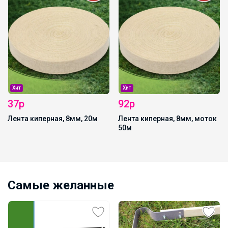
Хит
Хит
37р
92р
Лента киперная, 8мм, 20м
Лента киперная, 8мм, моток
50м
Самые желанные