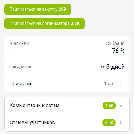
Подписаться на закупку
299
Подписаться на организатора
3.7K
В архиве
Собрано
—
76 %
~ 5 дней
Ожидание
Пристрой
1 лот
Комментарии к лотам
1.6K
Отзывы участников
3.6K