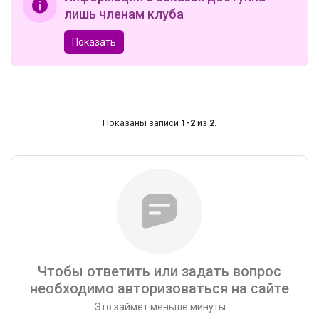
лишь членам клуба
Показать
Показаны записи
1-2
из
2
.
Чтобы ответить или задать вопрос
необходимо авторизоваться на сайте
Это займет меньше минуты