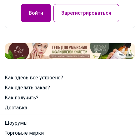
Войти
Зарегистрироваться
Реклама
Как здесь все устроено?
Как сделать заказ?
Как получить?
Доставка
Шоурумы
Торговые марки