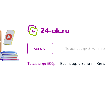
Каталог
Товары до 500р
Все предложения
Хит