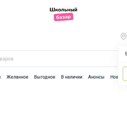
ы
Желанное
Выгодное
В наличии
Анонсы
Новост