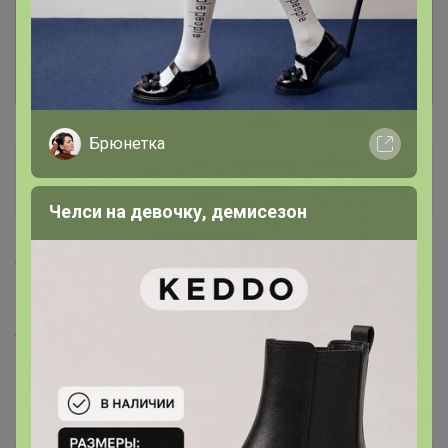
Информация о заказах доступна
лишь членам клуба
Показать
Брюнетка
птичье молоко
Великий магистр
Челси на девочку, демисезон
6 апреля, 2025 21:59
Happy Baby
, добрый вечер! Написано, что пионы цена
снижена? В корзине исправите позже?
‌Пион травянистый Белый 1шт СдС