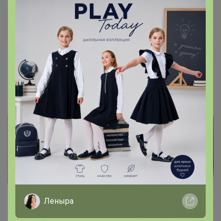
Happy Baby
Золотой организатор
7 апреля, 2025 15:36
птичье молоко
, Отлично
Леныра