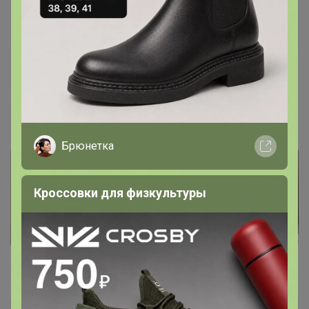
Happy Baby
Золотой организатор
7 апреля, 2025 00:02
птичье молоко
, да. закупка только что обновлена
Брюнетка
Кроссовки для физкультуры