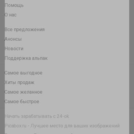
Помощь
О нас
Брюнетка
Все предложения
Анонсы
Носки подростковые
Новости
Поддержка альпак
Брюнетка
Самое выгодное
Хиты продаж
Самое желанное
Самое быстрое
Начать зарабатывать с 24-ok
Picabox.ru - Лучшее место для ваших изображений