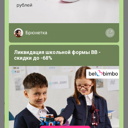
Брюнетка
Ликвидация школьной формы BB -
скидки до -68%
Сбор заказов в данной закупке
завершен
Перейти к текущей закупке
Странница
Подписаться на закупку
624