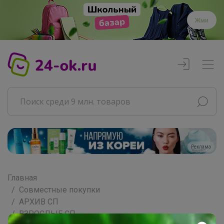
Жми
Реклама
Главная
Совместные покупки
АРХИВ СП
ВЗРОСЛЫЕ СП