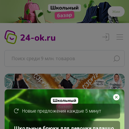
Жми
Реклама
Главная
Совместные покупки
Новые предложения каждые 5 минут
АРХИВ СП
ДЕТСКИЕ СП
Школьные брюки для девочки палаццо