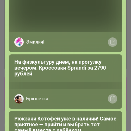
Эмилия!
На физкультуру днем, на прогулку
вечером. Кроссовки Sprandi за 2790
рублей
Сбор заказов в данной закупке
завершен
Перейти к текущей закупке
Happy Baby