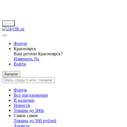
Жми
Форум
Красноярск
Ваш регион
Красноярск?
Изменить
Да
Войти
Каталог
Форум
Все предложения
В наличии
Новости
Товары до 500р
Самое самое
Товары до 500 рублей
Анонсы