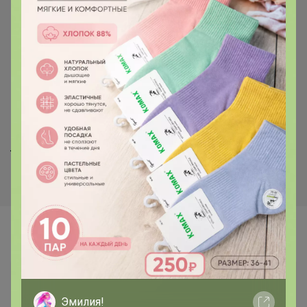
420р
Круг приствольный кокос
60см Listok
Хит
33р
Колышек стеклопласт. 1,2м
(в ПВХ) d 8мм
Самые желанные
Эмилия!