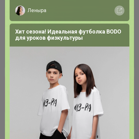
Леныра
Хит сезона! Идеальная футболка BODO
для уроков физкультуры
Сбор заказов в данной закупке
завершен
Перейти к текущей закупке
Happy Baby