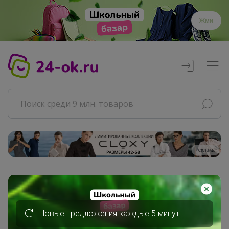
Жми
Реклама
Главная
Совместные покупки
АРХИВ СП
Новые предложения каждые 5 минут
РАЗНОЕ