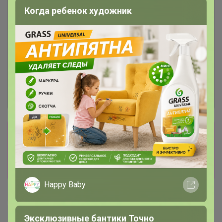
Когда ребенок художник
Сбор заказов в данной закупке
завершен
Перейти к текущей закупке
Happy Baby
Happy Baby
Эксклюзивные бантики Точно