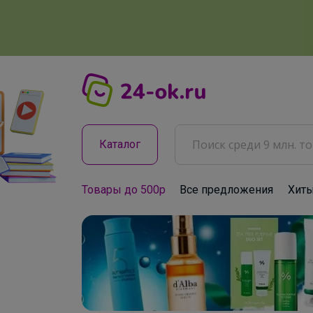
Каталог
Товары до 500р
Все предложения
Хит