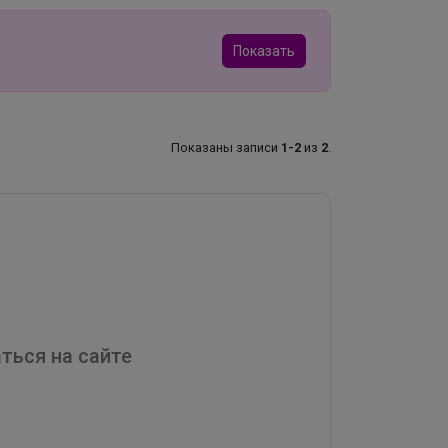
Показать
Показаны записи
1-2
из
2
.
ться на сайте