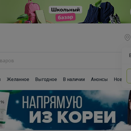
ы
Желанное
Выгодное
В наличии
Анонсы
Новост