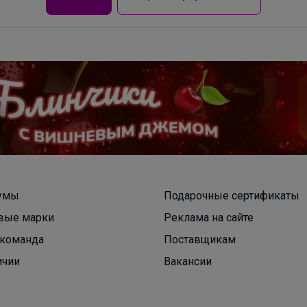
Челси на девочку, демисезон
умы
Подарочные сертификаты
вые марки
Реклама на сайте
команда
Поставщикам
ичии
Вакансии