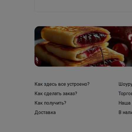
Как здесь все устроено?
Шоур
Как сделать заказ?
Торго
Как получить?
Наша 
Доставка
В нал