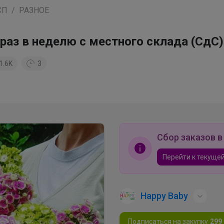
СП
РАЗНОЕ
раз в неделю с местного склада (СдС)
1.6K
3
Сбор заказов в
Перейти к текущей
Happy Baby
Подписаться на закупку
299