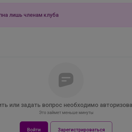
пна лишь членам клуба
ть или задать вопрос необходимо авторизова
Это займет меньше минуты
Брюнетка
Войти
Зарегистрироваться