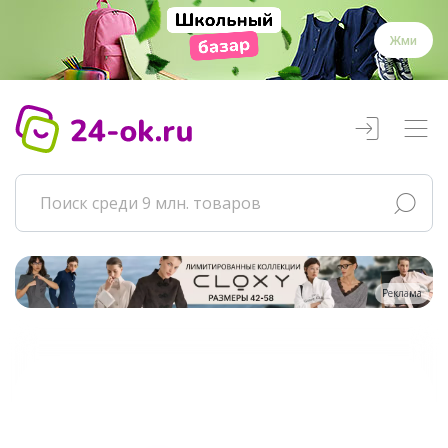
Жми
Реклама