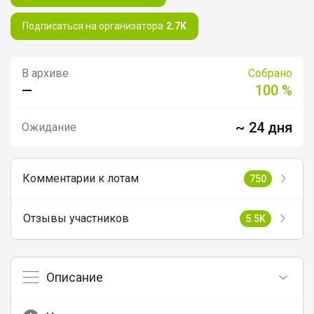
Подписаться на организатора
2.7K
В архиве
Собрано
—
100 %
~ 24 дня
Ожидание
Комментарии к лотам
750
Отзывы участников
5.5K
Описание