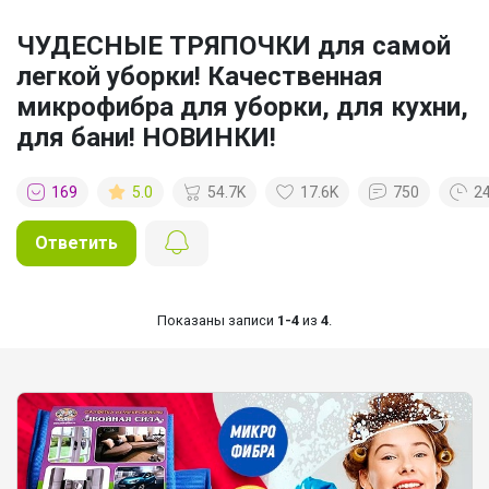
ЧУДЕСНЫЕ ТРЯПОЧКИ для самой
легкой уборки! Качественная
микрофибра для уборки, для кухни,
для бани! НОВИНКИ!
169
5.0
54.7K
17.6K
750
2
Ответить
Показаны записи
1-4
из
4
.