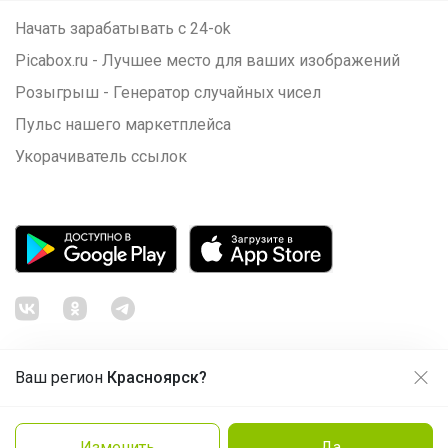
Начать зарабатывать с 24-ok
Picabox.ru - Лучшее место для ваших изображений
Розыгрыш - Генератор случайных чисел
Пульс нашего маркетплейса
Укорачиватель ссылок
Ваш регион
Красноярск?
Продолжая использовать этот сайт и нажимая кнопку
«Принять», вы даёте согласие на обработку файлов
© ООО "Лявита", ОГРН 1122468054070, 2012 - 2026
cookie
Политика конфиденциальности
Изменить
Да