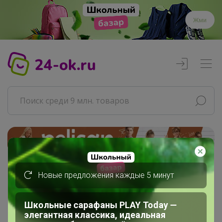
Жми
Реклама
Новые предложения каждые 5 минут
Главная
Совместные покупки
Центры раздач 24-ok.ru
Школьные сарафаны PLAY Today —
элегантная классика, идеальная