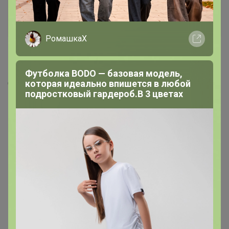
Malish
Великий магистр
РомашкаХ
19 января, 2024 20:49
Футболка BODO — базовая модель,
которая идеально впишется в любой
Солнечный, пр. 60 лет Образования СССР
подростковый гардероб.В 3 цветах